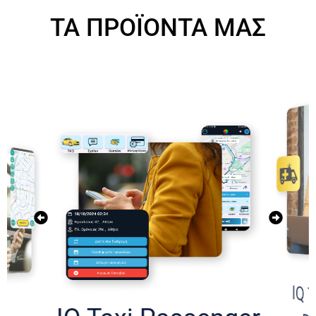
ΤΑ ΠΡΟΪΟΝΤΑ ΜΑΣ
IQ