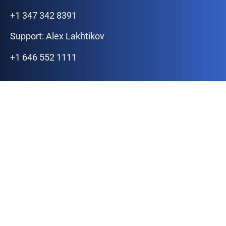
+1 347 342 8391
Support: Alex Lakhtikov
+1 646 552 1111